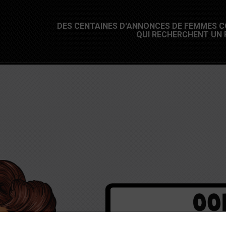
DES CENTAINES D'ANNONCES DE FEMMES 
QUI RECHERCHENT UN P