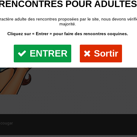
 cougar